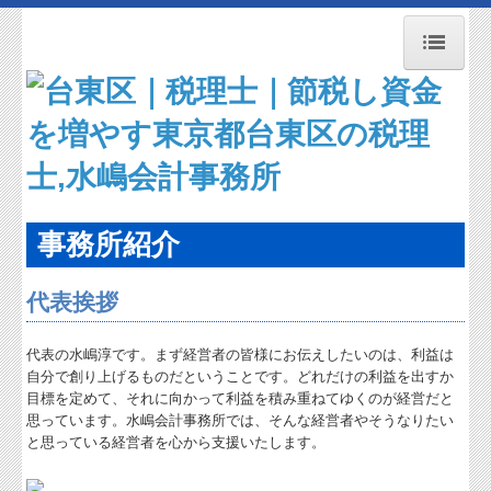
トップページ
お知らせ
事務所紹介
職員紹介
事務所紹介
交通案内
代表挨拶
業務案内
代表の水嶋淳です。まず経営者の皆様にお伝えしたいのは、利益は
よくある質問
自分で創り上げるものだということです。どれだけの利益を出すか
目標を定めて、それに向かって利益を積み重ねてゆくのが経営だと
料金について
思っています。水嶋会計事務所では、そんな経営者やそうなりたい
と思っている経営者を心から支援いたします。
リンク集
関連リンク