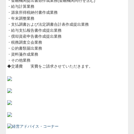
・金融機関提出書類作成業務(金融機関同行を含む)
・給与計算業務
・源泉所得税納付書作成業務
・年末調整業務
・支払調書および法定調書合計表作成提出業務
・給与支払報告書作成提出業務
・償却資産申告書作成提出業務
・税務調査立会業務
・公的書類届出業務
・資料箋作成業務
・その他業務
◆交通費 実費をご請求させていただきます。